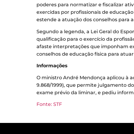
poderes para normatizar e fiscalizar ati
exercidas por profissionais de educação
estende a atuação dos conselhos para alé
Segundo a legenda, a Lei Geral do Espor
qualificação para o exercício da profissã
afaste interpretações que imponham exc
conselhos de educação física para atuar
Informações
O ministro André Mendonça aplicou à ação
9.868/1999), que permite julgamento do
exame prévio da liminar, e pediu infor
Fonte: STF