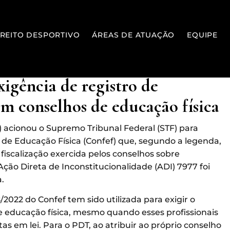
IREITO DESPORTIVO
ÁREAS DE ATUAÇÃO
EQUIPE
igência de registro de
em conselhos de educação física
) acionou o Supremo Tribunal Federal (STF) para
de Educação Física (Confef) que, segundo a legenda,
iscalização exercida pelos conselhos sobre
Ação Direta de Inconstitucionalidade (ADI) 7977 foi
.
2022 do Confef tem sido utilizada para exigir o
e educação física, mesmo quando esses profissionais
as em lei. Para o PDT, ao atribuir ao próprio conselho