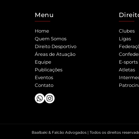
Menu
Direi
Home
Clubes
Quem Somos
Ligas
Direito Desportivo
Federaç
Áreas de Atuação
Confede
Equipe
E-sports
Publicações
Atletas
Eventos
Intermed
Contato
Patrocin
Baalbaki & Falcão Advogados | Todos os direitos reservad