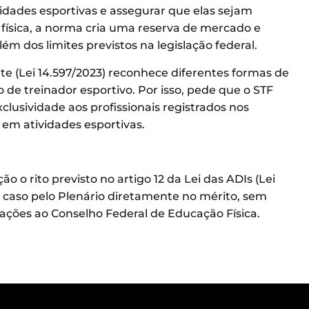
vidades esportivas e assegurar que elas sejam
 física, a norma cria uma reserva de mercado e
m dos limites previstos na legislação federal.
te (Lei 14.597/2023) reconhece diferentes formas de
o de treinador esportivo. Por isso, pede que o STF
lusividade aos profissionais registrados nos
 em atividades esportivas.
 o rito previsto no artigo 12 da Lei das ADIs (Lei
 caso pelo Plenário diretamente no mérito, sem
mações ao Conselho Federal de Educação Física.