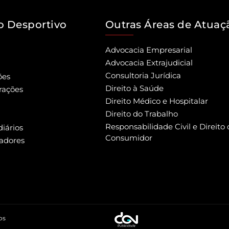
to Desportivo
Outras Áreas de Atuaç
Advocacia Empresarial
Advocacia Extrajudicial
Consultoria Jurídica
ões
Direito à Saúde
rações
Direito Médico e Hospitalar
Direito do Trabalho
Responsabilidade Civil e Direito 
iários
Consumidor
adores
os