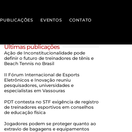
PUBLICAÇÕES
EVENTOS
CONTATO
Últimas publicações
Ação de Inconstitucionalidade pode
definir o futuro de treinadores de tênis e
Beach Tennis no Brasil
II Fórum Internacional de Esports
Eletrônicos e Inovação reuniu
pesquisadores, universidades e
especialistas em Vassouras
PDT contesta no STF exigência de registro
de treinadores esportivos em conselhos
de educação física
Jogadores podem se proteger quanto ao
extravio de bagagens e equipamentos