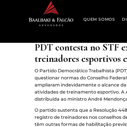
QUEM SOMOS
D
PDT contesta no STF ex
treinadores esportivos 
O Partido Democrático Trabalhista (PDT
questionar normas do Conselho Federal 
ampliaram indevidamente o alcance da f
atividades de treinamento esportivo. A 
distribuída ao ministro André Mendonça
O partido sustenta que a Resolução 448/
registro de treinadores nos conselhos d
têm outras formas de habilitação previst